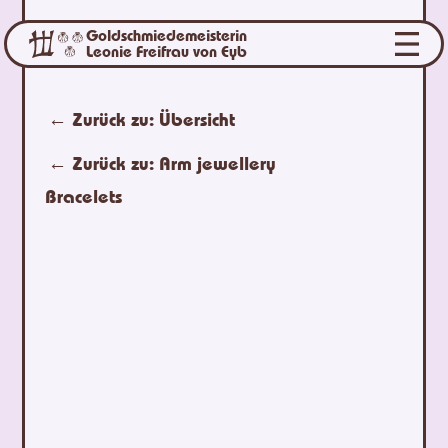
Goldschmiedemeisterin
Leonie Freifrau von Eyb
← Zurück zu:
Übersicht
← Zurück zu:
Arm jewellery
Bracelets