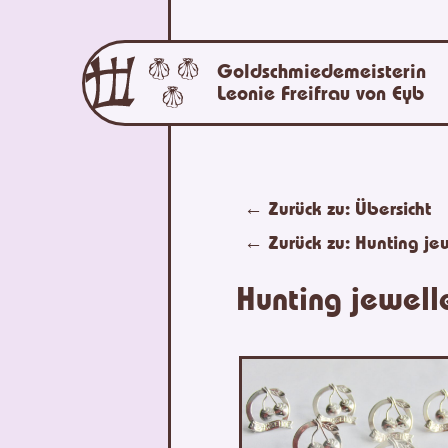
Goldschmiedemeisterin
Leonie Freifrau von Eyb
← Zurück zu:
Übersicht
← Zurück zu:
Hunting je
Hunting jewell