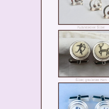
Hutanstecker Silber
Silber, graviertes Horn