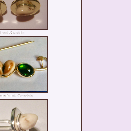
d und Grandeln
rmalin mit Grandeln