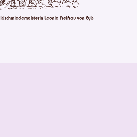
ldschmiedemeisterin Leonie Freifrau von Eyb