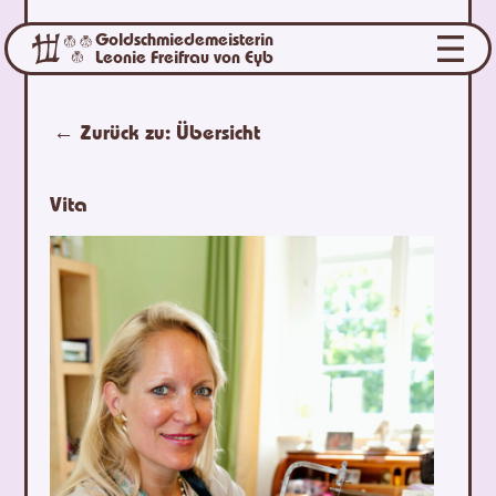
Goldschmiedemeisterin
Leonie Freifrau von Eyb
← Zurück zu:
Übersicht
Vita