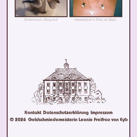
Ohrschmuck „Kängurus“
Meisterstück in Gold mit Saph.
Kontakt
Datenschutzerklärung
Impressum
© 2026
Goldschmiedemeisterin Leonie Freifrau von Eyb