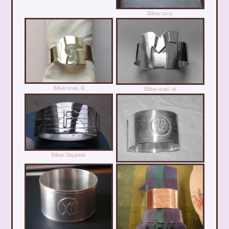
Silber rund
Silber oval, G
Silber oval, M
Silber Zeppelin