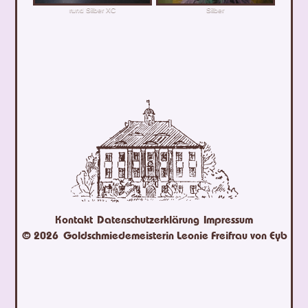
rund Silber XC
Silber
Kontakt
Datenschutzerklärung
Impressum
© 2026
Goldschmiedemeisterin Leonie Freifrau von Eyb