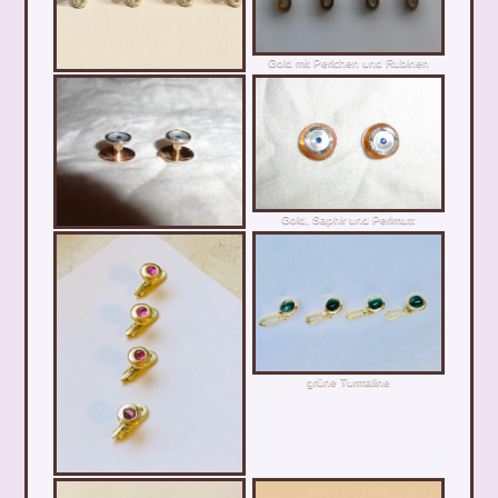
Gold mit Perlchen und Rubinen
Gold, Saphir und Perlmutt
grüne Turmaline