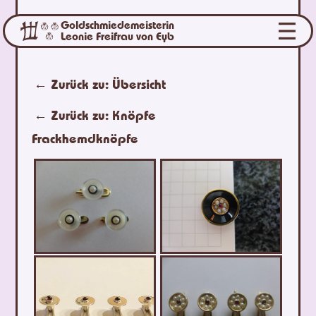
Goldschmiedemeisterin
Leonie Freifrau von Eyb
← Zurück zu:
Übersicht
← Zurück zu:
Knöpfe
Frackhemdknöpfe