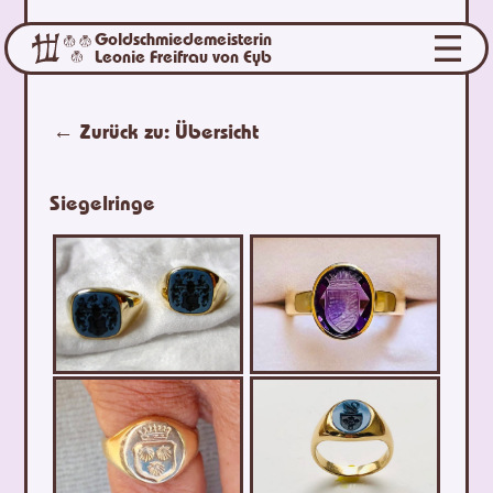
Goldschmiedemeisterin
Leonie Freifrau von Eyb
← Zurück zu:
Übersicht
Siegelringe