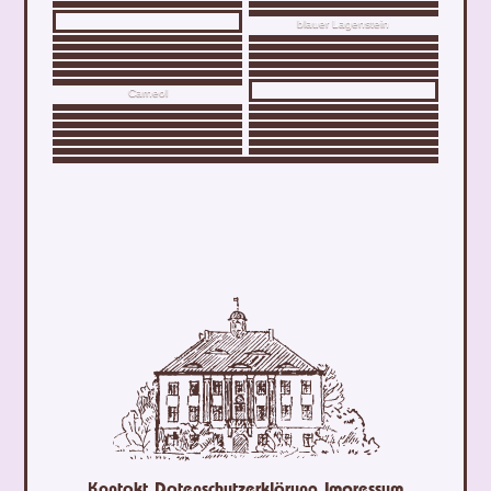
blauer Lagenstein
Carneol
Kontakt
Datenschutzerklärung
Impressum